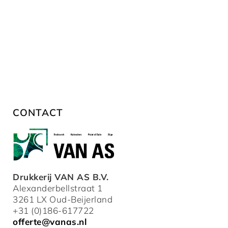
CONTACT
Drukkerij VAN AS B.V.
Alexanderbellstraat 1
3261 LX Oud-Beijerland
+31 (0)186-617722
offerte@vanas.nl