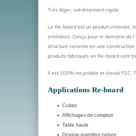
Très léger, extrêmement rigide
Le Re-board est un produit innovant, é
similaires. Conçu pour le domaine de l’i
structure consiste en une construction
produits fabriqués en Re-board sont trè
Il est 100% recyclable et classé FSC. T
Applications Re-board
Cubes
Affichages de comptoir
Table haute
Display grandeur nature