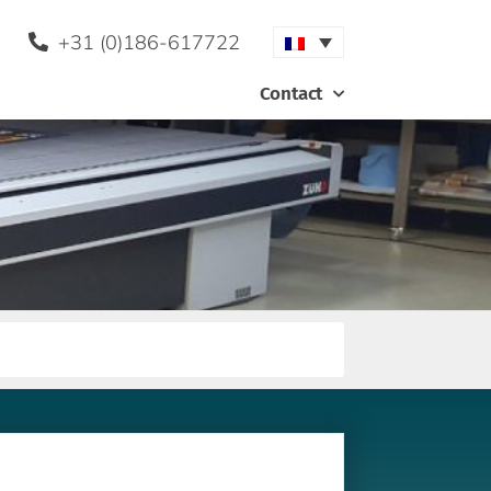
+31 (0)186-617722
Contact