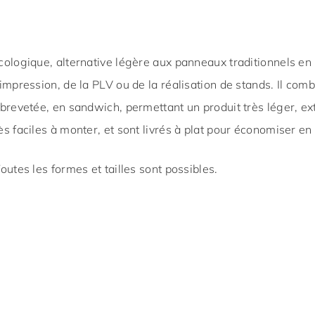
cologique, alternative légère aux panneaux traditionnels en 
mpression, de la PLV ou de la réalisation de stands. Il combin
 brevetée, en sandwich, permettant un produit très léger, ex
s faciles à monter, et sont livrés à plat pour économiser en 
outes les formes et tailles sont possibles.