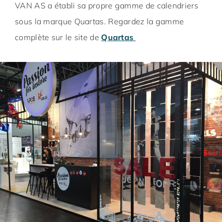
VAN AS a établi sa propre gamme de calendriers
sous la marque Quartas. Regardez la gamme
complète sur le site de
Quartas