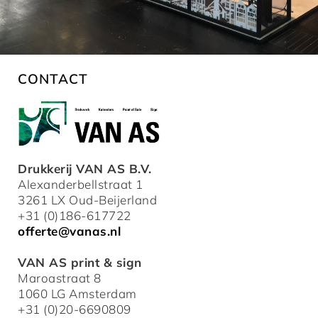
CONTACT
Drukkerij VAN AS B.V.
Alexanderbellstraat 1
3261 LX Oud-Beijerland
+31 (0)186-617722
offerte@vanas.nl
VAN AS print & sign
Maroastraat 8
1060 LG Amsterdam
+31 (0)20-6690809