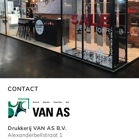
CONTACT
Drukkerij VAN AS B.V.
Alexanderbellstraat 1