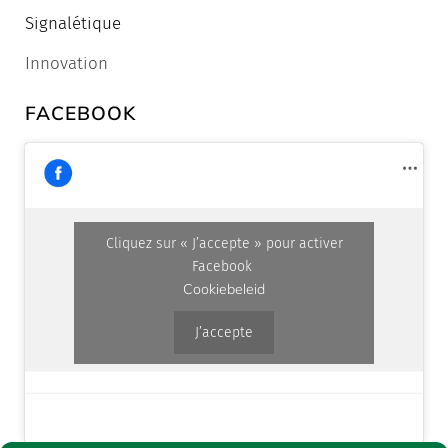
Signalétique
Innovation
FACEBOOK
Cliquez sur « J’accepte » pour activer
Facebook
Cookiebeleid
J’accepte