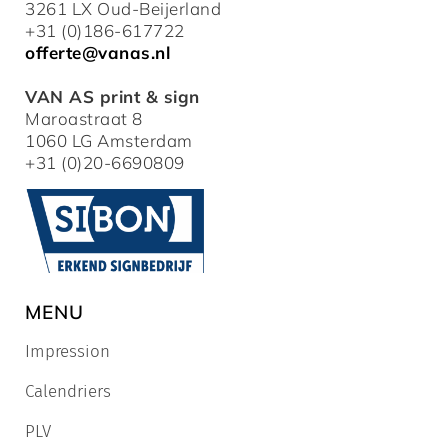
3261 LX Oud-Beijerland
+31 (0)186-617722
offerte@vanas.nl
VAN AS print & sign
Maroastraat 8
1060 LG Amsterdam
+31 (0)20-6690809
MENU
Impression
Calendriers
PLV