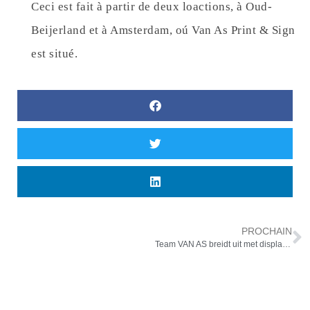
Ceci est fait à partir de deux loactions, à Oud-
Beijerland et à Amsterdam, oú Van As Print & Sign
est situé.
PROCHAIN
Team VAN AS breidt uit met display experts