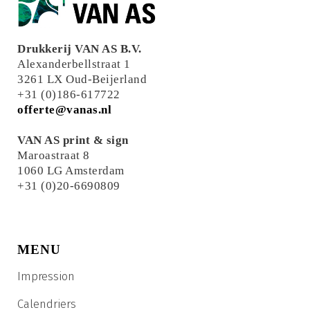
Drukkerij VAN AS B.V.
Alexanderbellstraat 1
3261 LX Oud-Beijerland
+31 (0)186-617722
offerte@vanas.nl
VAN AS print & sign
Maroastraat 8
1060 LG Amsterdam
+31 (0)20-6690809
MENU
Impression
Calendriers