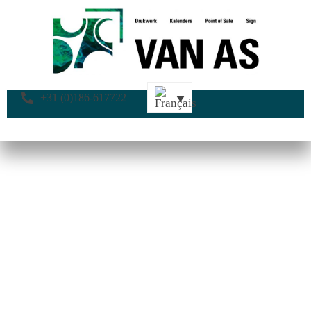
+31 (0)186-617722