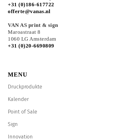
+31 (0)186-617722
offerte@vanas.nl
VAN AS print & sign
Maroastraat 8
1060 LG Amsterdam
+31 (0)20-6690809
MENU
Druckprodukte
Kalender
Point of Sale
Sign
Innovation