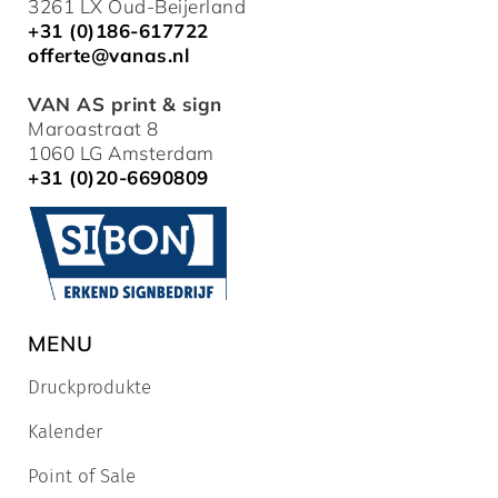
3261 LX Oud-Beijerland
+31 (0)186-617722
offerte@vanas.nl
VAN AS print & sign
Maroastraat 8
1060 LG Amsterdam
+31 (0)20-6690809
MENU
Druckprodukte
Kalender
Point of Sale