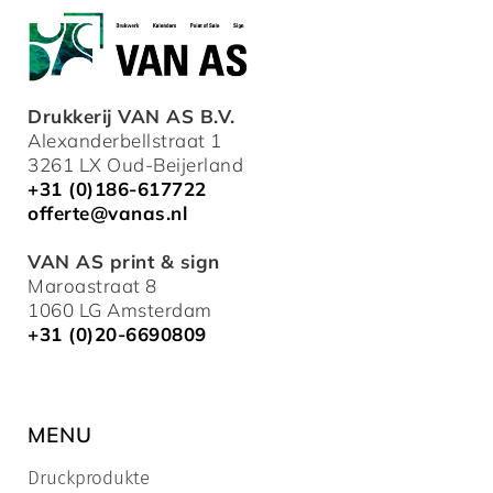
Drukkerij VAN AS B.V.
Alexanderbellstraat 1
3261 LX Oud-Beijerland
+31 (0)186-617722
offerte@vanas.nl
VAN AS print & sign
Maroastraat 8
1060 LG Amsterdam
+31 (0)20-6690809
MENU
Druckprodukte