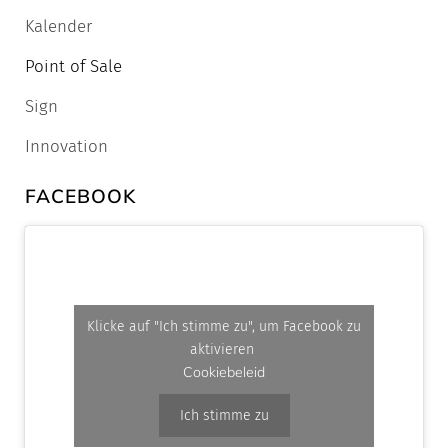
Kalender
Point of Sale
Sign
Innovation
FACEBOOK
Klicke auf "Ich stimme zu", um Facebook zu
aktivieren
Cookiebeleid
Ich stimme zu