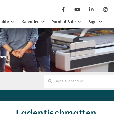
ukte
Kalender
Point of Sale
Sign
tten
Ladentischmatten