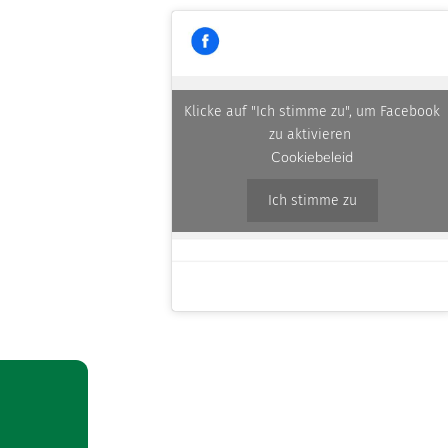
Klicke auf "Ich stimme zu", um Facebook
zu aktivieren
Cookiebeleid
Ich stimme zu