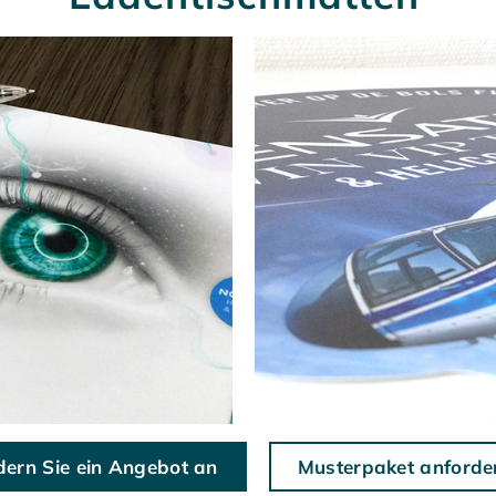
dern Sie ein Angebot an
Musterpaket anforde