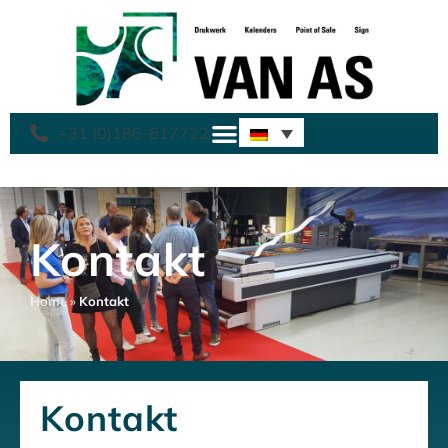
+31 (0)186-617722
Kontakt
Home
»
Kontakt
Kontakt