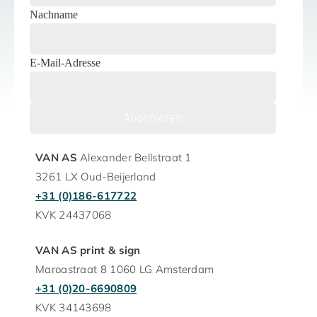
Nachname
E-Mail-Adresse
VAN AS
Alexander Bellstraat 1
3261 LX Oud-Beijerland
+31 (0)186-617722
KVK 24437068
VAN AS print & sign
Maroastraat 8 1060 LG Amsterdam
+31 (0)20-6690809
KVK 34143698