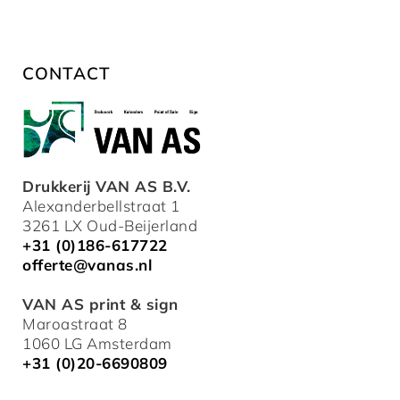
CONTACT
Drukkerij VAN AS B.V.
Alexanderbellstraat 1
3261 LX Oud-Beijerland
+31 (0)186-617722
offerte@vanas.nl
VAN AS print & sign
Maroastraat 8
1060 LG Amsterdam
+31 (0)20-6690809