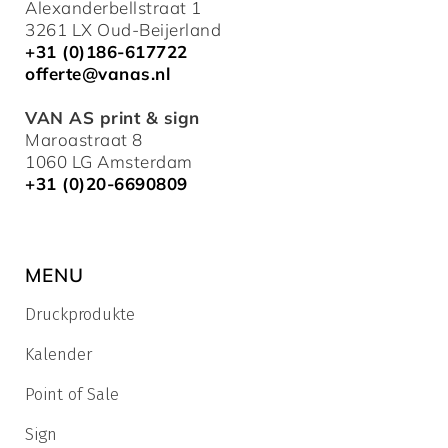
Alexanderbellstraat 1
3261 LX Oud-Beijerland
+31 (0)186-617722
offerte@vanas.nl
VAN AS print & sign
Maroastraat 8
1060 LG Amsterdam
+31 (0)20-6690809
MENU
Druckprodukte
Kalender
Point of Sale
Sign