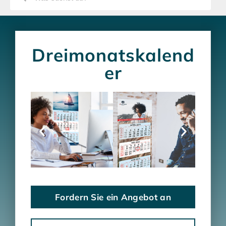
Dreimonatskalend
er
Fordern Sie ein Angebot an