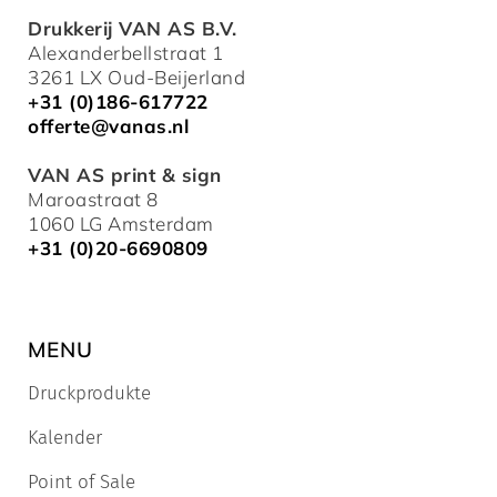
Drukkerij VAN AS B.V.
Alexanderbellstraat 1
3261 LX Oud-Beijerland
+31 (0)186-617722
offerte@vanas.nl
VAN AS print & sign
Maroastraat 8
1060 LG Amsterdam
+31 (0)20-6690809
MENU
Druckprodukte
Kalender
Point of Sale