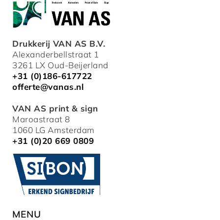
Drukkerij VAN AS B.V.
Alexanderbellstraat 1
3261 LX Oud-Beijerland
+31 (0)186-617722
offerte@vanas.nl
VAN AS print & sign
Maroastraat 8
1060 LG Amsterdam
+31 (0)20 669 0809
MENU