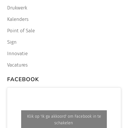
Drukwerk
Kalenders
Point of Sale
Sign
Innovatie
Vacatures
FACEBOOK
Klik op 'Ik ga akkoord' om Facebook in te
schakelen