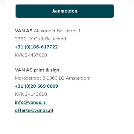
VAN AS
Alexander Bellstraat 1
3261 LX Oud-Beijerland
+31 (0)186-617722
KVK 24437068
VAN AS print & sign
Maroastraat 8 1060 LG Amsterdam
+31 (0)20 669 0809
KVK 34143698
info@vanas.nl
offerte@vanas.nl