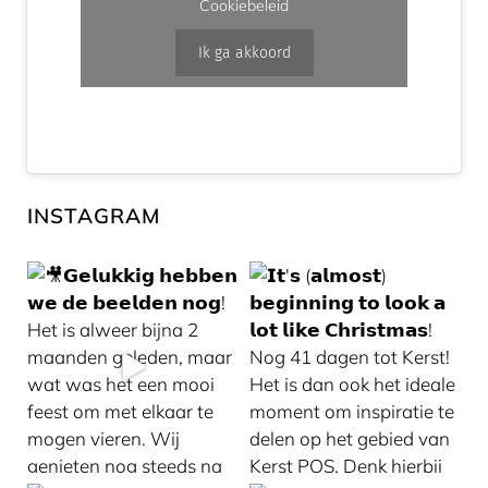
Cookiebeleid
Ik ga akkoord
INSTAGRAM